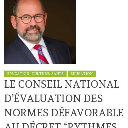
EDUCATION, CULTURE, SANTÉ
EDUCATION
LE CONSEIL NATIONAL
D’ÉVALUATION DES
NORMES DÉFAVORABLE
AU DÉCRET “RYTHMES