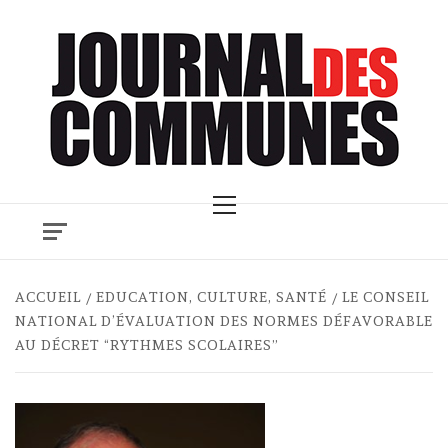
Skip
to
content
Primary
Menu
ACCUEIL
EDUCATION, CULTURE, SANTÉ
LE CONSEIL
NATIONAL D’ÉVALUATION DES NORMES DÉFAVORABLE
AU DÉCRET “RYTHMES SCOLAIRES”