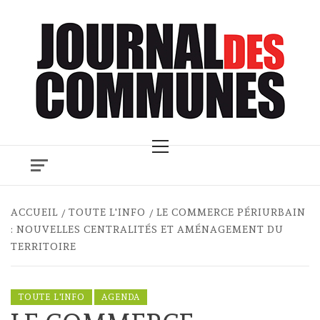
Skip
to
content
Primary
Menu
ACCUEIL
TOUTE L'INFO
LE COMMERCE PÉRIURBAIN
: NOUVELLES CENTRALITÉS ET AMÉNAGEMENT DU
TERRITOIRE
TOUTE L'INFO
AGENDA