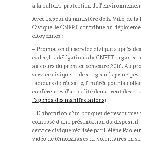
à la culture, protection de l’environnement
Avec l’appui du ministère de la Ville, de la
Civique, le CNFPT contribue au déploiemen
citoyennes :
– Promotion du service civique auprès des c
cadre, les délégations du CNFPT organisent
au cours du premier semestre 2016. Au pro
service civique et de ses grands principes,
facteurs de réussite, l’intérêt pour la colle
conférences d’actualité démarrent dès ce 
l’agenda des manifestations
).
– Elaboration d’un bouquet de ressources n
composé d’une présentation du dispositif, 
service civique réalisée par Hélène Paolett
vidéo de témoignages de volontaires en serv