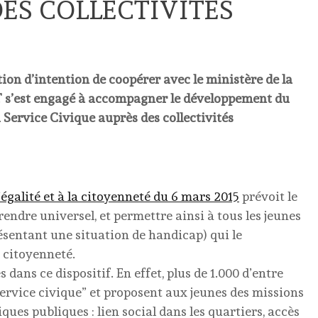
DES COLLECTIVITÉS
tion d’intention de coopérer avec le ministère de la
FPT s’est engagé à accompagner le développement du
 Service Civique auprès des collectivités
’égalité et à la citoyenneté du 6 mars 2015
prévoit le
endre universel, et permettre ainsi à tous les jeunes
résentant une situation de handicap) qui le
 citoyenneté.
 dans ce dispositif. En effet, plus de 1.000 d’entre
 service civique” et proposent aux jeunes des missions
iques publiques : lien social dans les quartiers, accès