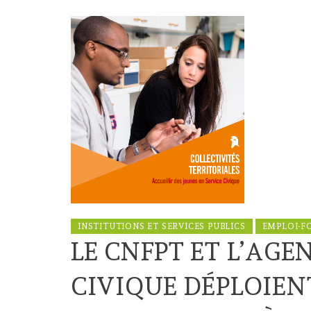
INSTITUTIONS ET SERVICES PUBLICS
EMPLOI-F
LE CNFPT ET L’AGE
CIVIQUE DÉPLOIEN