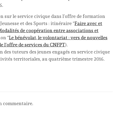
6.
 sur le service civique dans l’offre de formation
 Jeunesse et des Sports : itinéraire “
Faire avec et
 Modalités de coopération entre associations et
ion “
Le bénévolat, le volontariat : vers de nouvelles
 de l’offre de services du CNFPT
).
n des tuteurs des jeunes engagés en service civique
ivités territoriales, au quatrième trimestre 2016.
un commentaire.