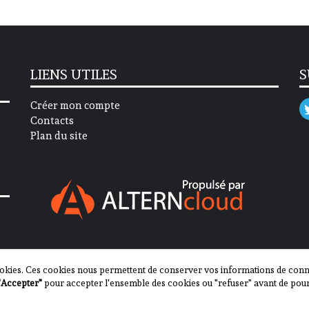
LIENS UTILES
S
Créer mon compte
Contacts
Plan du site
okies. Ces cookies nous permettent de conserver vos informations de connex
"Accepter"
pour accepter l'ensemble des cookies ou "refuser" avant de pour
2013-2023 - Journal des Communes ©