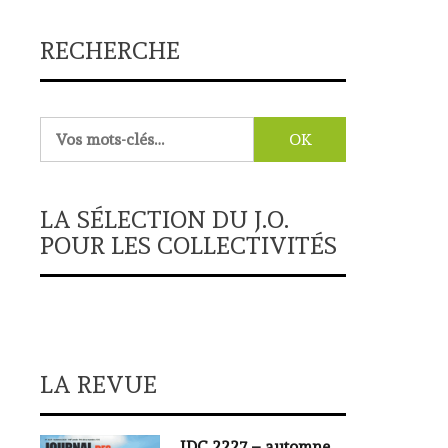
RECHERCHE
Rechercher :
LA SÉLECTION DU J.O.
POUR LES COLLECTIVITÉS
LA REVUE
JDC 2227 – automne