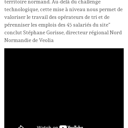
territoire normand. Au-delà du challenge
technologique, cette mise à niveau nous permet de
valoriser le travail des opérateurs de tri et de
pérenniser les emplois des 45 salariés du site”
conclut Stéphane Gorisse, directeur régional Nord
Normandie de Veolia