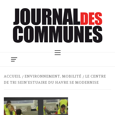
Skip
to
content
Primary
Menu
ACCUEIL
ENVIRONNEMENT, MOBILITÉ
LE CENTRE
DE TRI SEIN’ESTUAIRE DU HAVRE SE MODERNISE