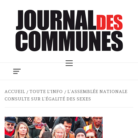
Skip
to
content
Primary
Menu
ACCUEIL
TOUTE L'INFO
L’ASSEMBLÉE NATIONALE
CONSULTE SUR L’ÉGALITÉ DES SEXES