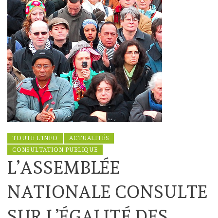
TOUTE L'INFO
ACTUALITÉS
CONSULTATION PUBLIQUE
L’ASSEMBLÉE
NATIONALE CONSULTE
SUR L’ÉGALITÉ DES