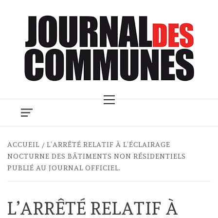
Skip
to
content
Primary
Menu
ACCUEIL
L’ARRÊTÉ RELATIF À L’ÉCLAIRAGE
NOCTURNE DES BÂTIMENTS NON RÉSIDENTIELS
PUBLIÉ AU JOURNAL OFFICIEL.
L’ARRÊTÉ RELATIF À