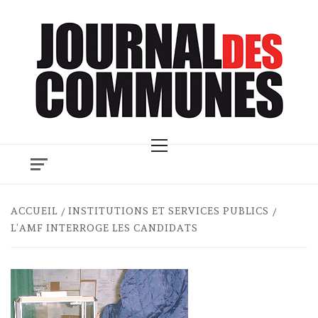
Skip
to
content
Primary
Menu
ACCUEIL
INSTITUTIONS ET SERVICES PUBLICS
L’AMF INTERROGE LES CANDIDATS