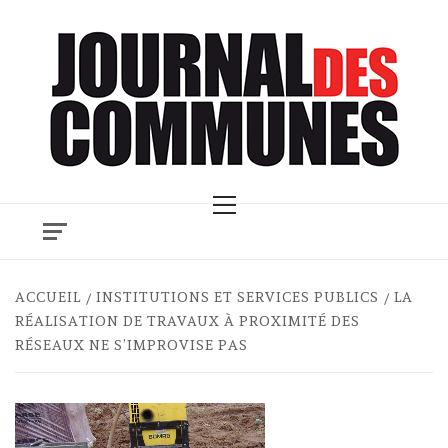
Skip
to
content
Primary
Menu
ACCUEIL
INSTITUTIONS ET SERVICES PUBLICS
LA
RÉALISATION DE TRAVAUX À PROXIMITÉ DES
RÉSEAUX NE S’IMPROVISE PAS