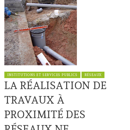
INSTITUTIONS ET SERVICES PUBLICS
RÉSEAUX
LA RÉALISATION DE
TRAVAUX À
PROXIMITÉ DES
RÉSEAUX NE