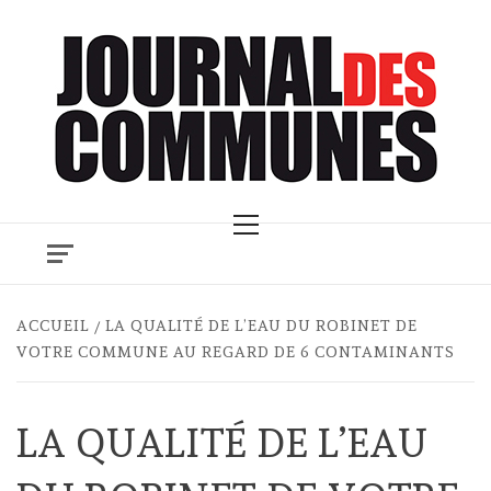
Skip
to
content
Primary
Menu
ACCUEIL
LA QUALITÉ DE L’EAU DU ROBINET DE
VOTRE COMMUNE AU REGARD DE 6 CONTAMINANTS
LA QUALITÉ DE L’EAU