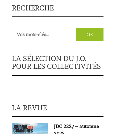
RECHERCHE
Rechercher :
LA SÉLECTION DU J.O.
POUR LES COLLECTIVITÉS
LA REVUE
JDC 2227 – automne
2025