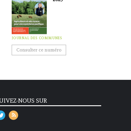
JOURNAL DES COMMUNES
Consulter ce numéro
UIVEZ-NOUS SUR