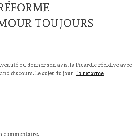
 RÉFORME
UMOUR TOUJOURS
eauté ou donner son avis, la Picardie récidive avec
nd discours. Le sujet du jour :
la réforme
un commentaire.