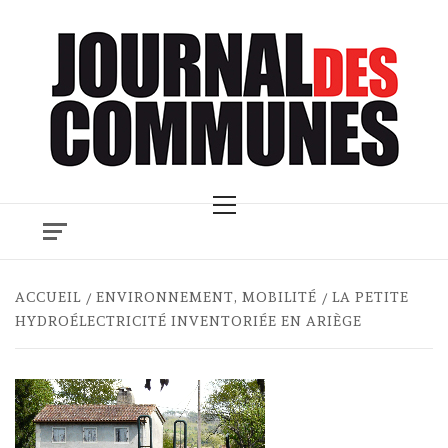
Skip
to
content
Primary
Menu
ACCUEIL
ENVIRONNEMENT, MOBILITÉ
LA PETITE
HYDROÉLECTRICITÉ INVENTORIÉE EN ARIÈGE