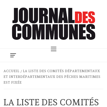
Skip
to
content
Primary
Menu
ACCUEIL
LA LISTE DES COMITÉS DÉPARTEMENTAUX
ET INTERDÉPARTEMENTAUX DES PÊCHES MARITIMES
EST FIXÉE
LA LISTE DES COMITÉS