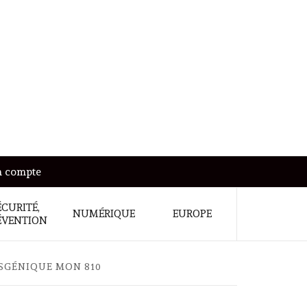
 compte
ÉCURITÉ,
NUMÉRIQUE
EUROPE
ÉVENTION
SGÉNIQUE MON 810