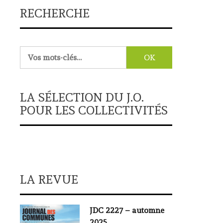
RECHERCHE
Rechercher :
LA SÉLECTION DU J.O.
POUR LES COLLECTIVITÉS
LA REVUE
JDC 2227 – automne
2025