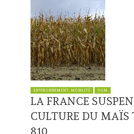
ENVIRONNEMENT, MOBILITÉ
OGM
LA FRANCE SUSPE
CULTURE DU MAÏS
810