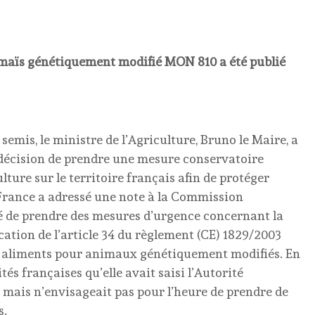
u maïs génétiquement modifié MON 810 a été publié
semis, le ministre de l’Agriculture, Bruno le Maire, a
 décision de prendre une mesure conservatoire
ture sur le territoire français afin de protéger
 France a adressé une note à la Commission
é de prendre des mesures d’urgence concernant la
ation de l’article 34 du règlement (CE) 1829/2003
es aliments pour animaux génétiquement modifiés. En
és françaises qu’elle avait saisi l’Autorité
 mais n’envisageait pas pour l’heure de prendre de
s.