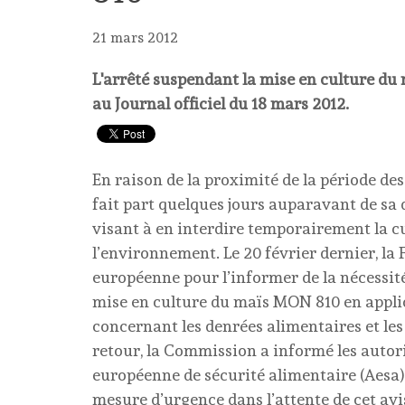
21 mars 2012
L'arrêté suspendant la mise en culture d
au Journal officiel du 18 mars 2012.
En raison de la proximité de la période des 
fait part quelques jours auparavant de sa
visant à en interdire temporairement la cul
l’environnement. Le 20 février dernier, la
européenne pour l’informer de la nécessit
mise en culture du maïs MON 810 en applic
concernant les denrées alimentaires et l
retour, la Commission a informé les autorit
européenne de sécurité alimentaire (Aesa)
mesure d’urgence dans l’attente de cet avi