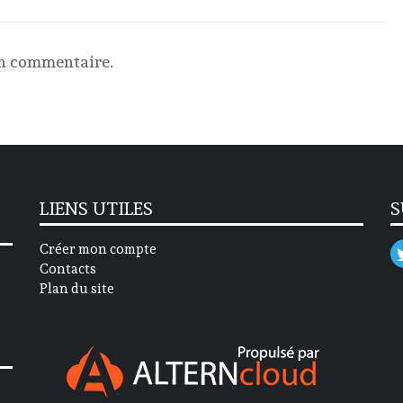
un commentaire.
LIENS UTILES
S
Créer mon compte
Contacts
Plan du site