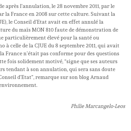
de après l’annulation, le 28 novembre 2011, par le
par la France en 2008 sur cette culture. Suivant la
), le Conseil d’Etat avait en effet annulé la
lture du maïs MON 810 faute de démonstration de
que particulièrement élevé pour la santé ou
o à celle de la CJUE du 8 septembre 2011, qui avait
 la France n’était pas conforme pour des questions
tte fois solidement motivé, “signe que ses auteurs
urs tendant à son annulation, qui sera sans doute
 Conseil d’Etat”, remarque sur son blog Arnaud
l’environnement.
Philie Marcangelo-Leos