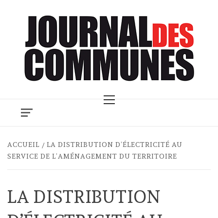
Skip
to
content
Primary
Menu
ACCUEIL
LA DISTRIBUTION D’ÉLECTRICITÉ AU
SERVICE DE L’AMÉNAGEMENT DU TERRITOIRE
LA DISTRIBUTION