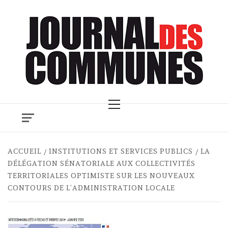
Skip
to
content
Primary
Menu
ACCUEIL
INSTITUTIONS ET SERVICES PUBLICS
LA
DÉLÉGATION SÉNATORIALE AUX COLLECTIVITÉS
TERRITORIALES OPTIMISTE SUR LES NOUVEAUX
CONTOURS DE L’ADMINISTRATION LOCALE