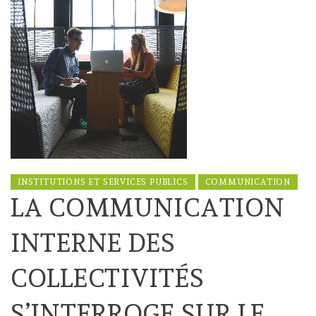
INSTITUTIONS ET SERVICES PUBLICS
COMMUNICATION
LA COMMUNICATION
INTERNE DES
COLLECTIVITÉS
S’INTERROGE SUR LE