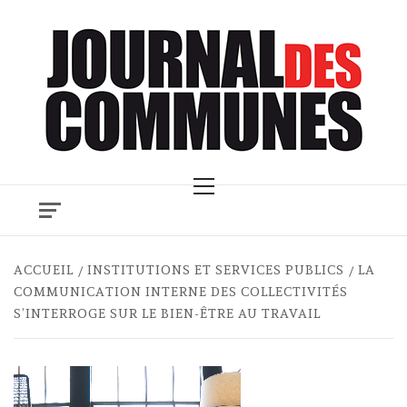
Skip
to
content
Primary
Menu
ACCUEIL
INSTITUTIONS ET SERVICES PUBLICS
LA
COMMUNICATION INTERNE DES COLLECTIVITÉS
S’INTERROGE SUR LE BIEN-ÊTRE AU TRAVAIL