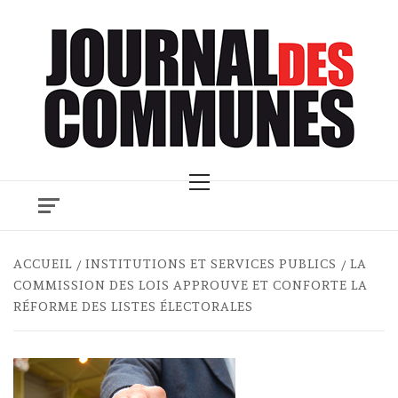
Skip
to
content
Primary
Menu
ACCUEIL
INSTITUTIONS ET SERVICES PUBLICS
LA
COMMISSION DES LOIS APPROUVE ET CONFORTE LA
RÉFORME DES LISTES ÉLECTORALES