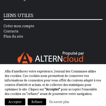
LIENS UTILES
Créer mon compte
Contacts
Plan du site
Afin d'améliorer votre expérience, Journal des Communes utilise
SUIVEZ-NOUS SUR
des cookies. Ces cookies nous permettent de conserver vos
informations de connexion pour vous offrir du contenu adapté à vos
centres d'intérêt et achats, et de collecter des statistiques pour
optimiser le site. Cliquez sur
"Accepter"
pour accepter l'ensemble
des cookies ou "refuser" avant de poursuivre votre navigation.
En savoir plus
Accepter
Refuser
2013-2023 - Journal des Communes ©