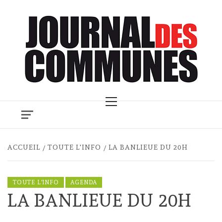
Skip
to
content
Primary
Menu
ACCUEIL
TOUTE L'INFO
LA BANLIEUE DU 20H
TOUTE L'INFO
AGENDA
LA BANLIEUE DU 20H