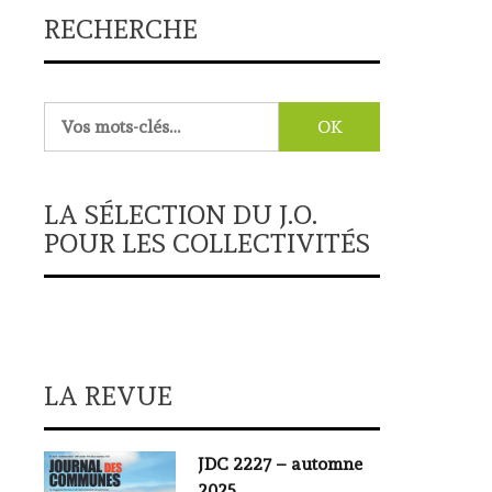
RECHERCHE
Rechercher :
LA SÉLECTION DU J.O.
POUR LES COLLECTIVITÉS
LA REVUE
JDC 2227 – automne
2025