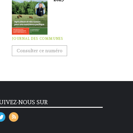
JOURNAL DES COMMUNES
Consulter ce numéro
UIVEZ-NOUS SUR