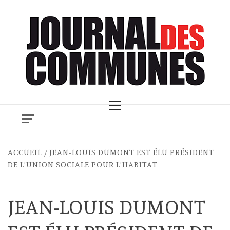
Skip
to
content
Primary
Menu
ACCUEIL
JEAN-LOUIS DUMONT EST ÉLU PRÉSIDENT
DE L’UNION SOCIALE POUR L’HABITAT
JEAN-LOUIS DUMONT