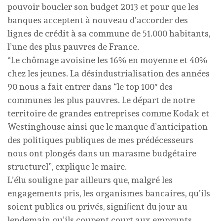
pouvoir boucler son budget 2013 et pour que les
banques acceptent à nouveau d’accorder des
lignes de crédit à sa commune de 51.000 habitants,
l’une des plus pauvres de France.
“Le chômage avoisine les 16% en moyenne et 40%
chez les jeunes. La désindustrialisation des années
90 nous a fait entrer dans “le top 100″ des
communes les plus pauvres. Le départ de notre
territoire de grandes entreprises comme Kodak et
Westinghouse ainsi que le manque d’anticipation
des politiques publiques de mes prédécesseurs
nous ont plongés dans un marasme budgétaire
structurel”, explique le maire.
L’élu souligne par ailleurs que, malgré les
engagements pris, les organismes bancaires, qu’ils
soient publics ou privés, signiﬁent du jour au
lendemain qu’ils coupent court aux emprunts