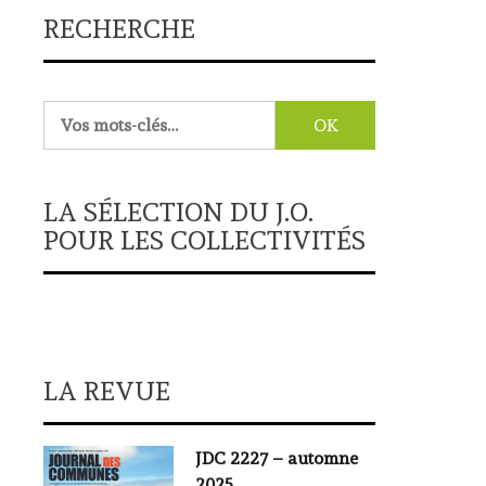
RECHERCHE
Rechercher :
LA SÉLECTION DU J.O.
POUR LES COLLECTIVITÉS
LA REVUE
JDC 2227 – automne
2025