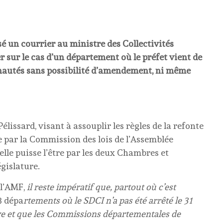
ssé un courrier au ministre des Collectivités
ter sur le cas d’un département où le préfet vient de
nautés sans possibilité d’amendement, ni même
élissard, visant à assouplir les règles de la refonte
 par la Commission des lois de l’Assemblée
elle puisse l’être par les deux Chambres et
égislature.
 l’AMF,
il reste impératif que, partout où c’est
3 dépa
rtements où le SDCI n’a pas été arrêté le 31
ve et que les Commissions départementales de