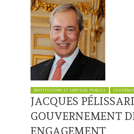
INSTITUTIONS ET SERVICES PUBLICS
COOPÉRA
JACQUES PÉLISSA
GOUVERNEMENT DE
ENGAGEMENT