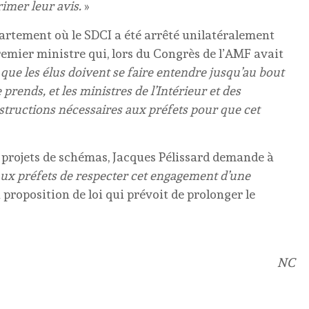
mer leur avis.
»
partement où le SDCI a été arrêté unilatéralement
remier ministre qui, lors du Congrès de l’AMF avait
n que les élus doivent se faire entendre jusqu’au bout
rends, et les ministres de l’Intérieur et des
nstructions nécessaires aux préfets pour que cet
s projets de schémas, Jacques Pélissard demande à
ux préfets de respecter cet engagement d’une
 proposition de loi qui prévoit de prolonger le
NC