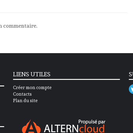
un commentaire.
LIENS UTILES
S
Créer mon compte
Contacts
Plan du site