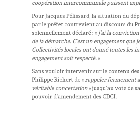
coopération intercommunale puissent expri
Pour Jacques Pélissard, la situation du dé
par le préfet contrevient au discours du P
solennellement déclaré : «
J’ai la convictio
de la démarche. C’est un engagement que je p
Collectivités locales ont donné toutes les i
engagement soit respecté.
»
Sans vouloir intervenir sur le contenu de
Philippe Richert de «
rappeler fermement a
véritable concertation
» jusqu’au vote de sa
pouvoir d’amendement des CDCI.