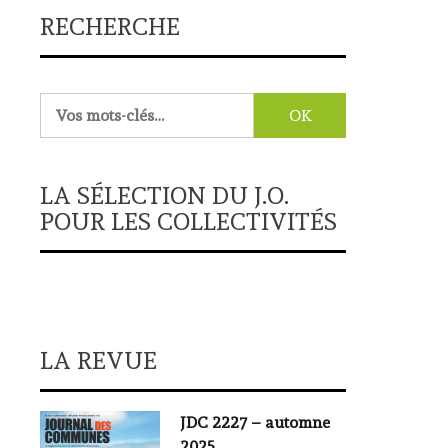
RECHERCHE
Rechercher :
LA SÉLECTION DU J.O.
POUR LES COLLECTIVITÉS
LA REVUE
JDC 2227 – automne
2025