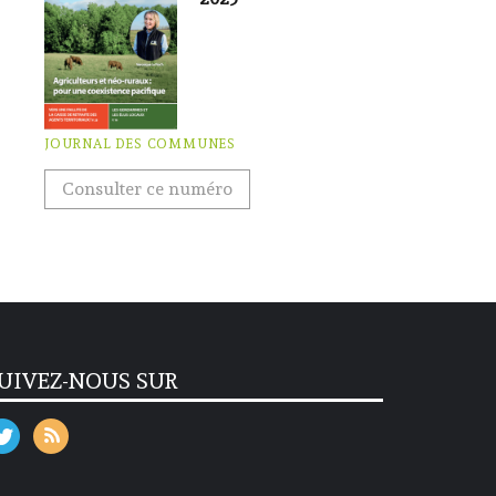
JOURNAL DES COMMUNES
Consulter ce numéro
UIVEZ-NOUS SUR