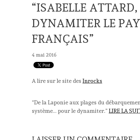
“ISABELLE ATTARD,
DYNAMITER LE PAY
FRANÇAIS”
4 mai 2016
A lire sur le site des
Inrocks
“De la Laponie aux plages du débarquement,
système… pour le dynamiter.”
LIRE LA SUI
LAISSER UN COMMENTAIRE