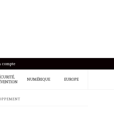
 compte
ÉCURITÉ,
NUMÉRIQUE
EUROPE
ÉVENTION
LOPPEMENT