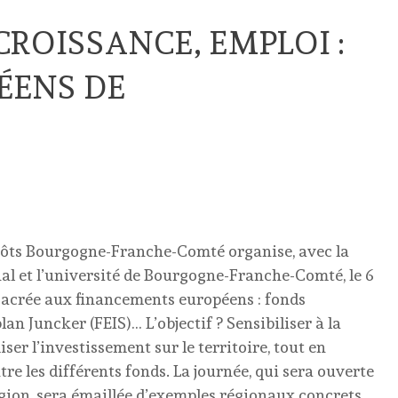
CROISSANCE, EMPLOI :
ÉENS DE
épôts Bourgogne-Franche-Comté organise, avec la
onal et l’université de Bourgogne-Franche-Comté, le 6
acrée aux financements européens : fonds
lan Juncker (FEIS)… L’objectif ? Sensibiliser à la
er l’investissement sur le territoire, tout en
e les différents fonds. La journée, qui sera ouverte
gion, sera émaillée d’exemples régionaux concrets.