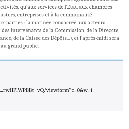
ctivités, qu’aux services de l’Etat, aux chambres
clusters, entreprises et à la communauté
x parties : la matinée consacrée aux acteurs
des intervenants de la Commission, de la Direccte,
rance, de la Caisse des Dépôts…), et l’après-midi sera
t au grand public.
s/...rwHPlWPBBt_vQ/viewform?c=0&w=1