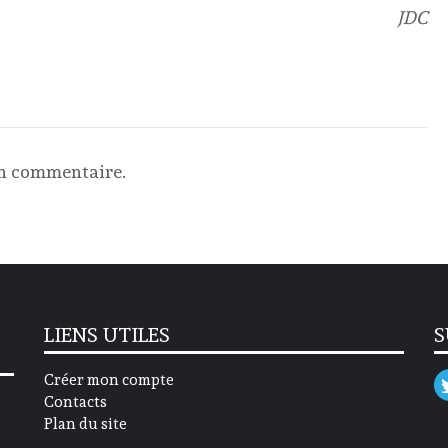
JDC
un commentaire.
LIENS UTILES
S
Créer mon compte
Contacts
Plan du site