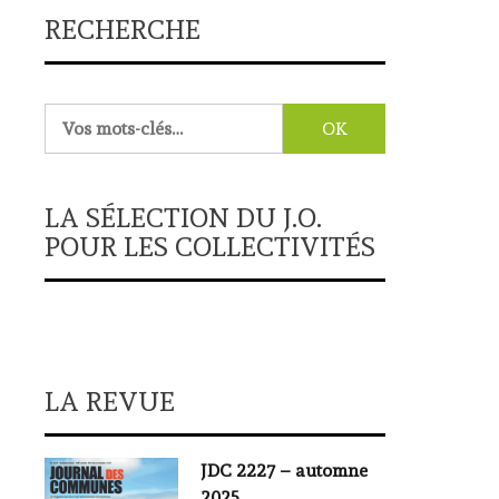
RECHERCHE
Rechercher :
LA SÉLECTION DU J.O.
POUR LES COLLECTIVITÉS
LA REVUE
JDC 2227 – automne
2025