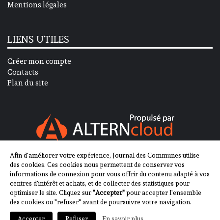
Mentions légales
LIENS UTILES
Créer mon compte
Contacts
Plan du site
Afin d'améliorer votre expérience, Journal des Communes utilise
SUIVEZ-NOUS SUR
des cookies. Ces cookies nous permettent de conserver vos
informations de connexion pour vous offrir du contenu adapté à vos
centres d'intérêt et achats, et de collecter des statistiques pour
optimiser le site. Cliquez sur
"Accepter"
pour accepter l'ensemble
des cookies ou "refuser" avant de poursuivre votre navigation.
En savoir plus
Accepter
Refuser
2013-2023 - Journal des Communes ©