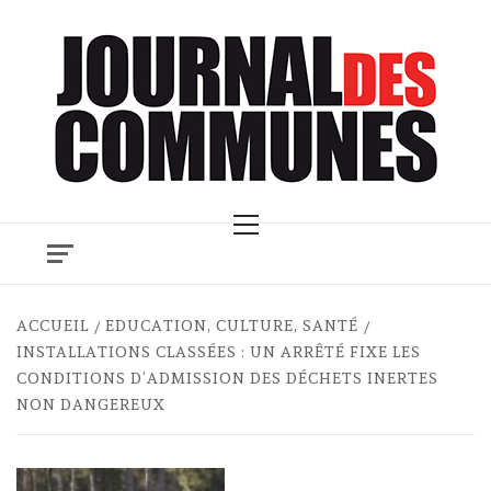
Skip
to
content
Primary
Menu
ACCUEIL
EDUCATION, CULTURE, SANTÉ
INSTALLATIONS CLASSÉES : UN ARRÊTÉ FIXE LES
CONDITIONS D’ADMISSION DES DÉCHETS INERTES
NON DANGEREUX