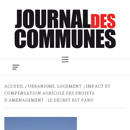
Skip
to
content
Primary
Menu
ACCUEIL
URBANISME, LOGEMENT
IMPACT ET
COMPENSATION AGRICOLE DES PROJETS
D’AMÉNAGEMENT : LE DÉCRET EST PARU