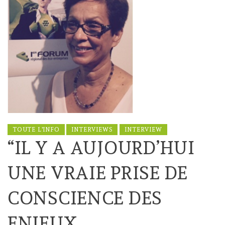
TOUTE L'INFO
INTERVIEWS
INTERVIEW
“IL Y A AUJOURD’HUI
UNE VRAIE PRISE DE
CONSCIENCE DES
ENJEUX