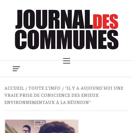
Skip
to
content
Primary
Menu
ACCUEIL
TOUTE L'INFO
“IL Y A AUJOURD’HUI UNE
VRAIE PRISE DE CONSCIENCE DES ENJEUX
ENVIRONNEMENTAUX À LA RÉUNION”