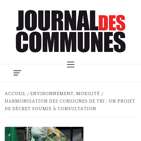
Skip
to
content
Primary
Menu
ACCUEIL
ENVIRONNEMENT, MOBILITÉ
HARMONISATION DES CONSIGNES DE TRI : UN PROJET
DE DÉCRET SOUMIS À CONSULTATION