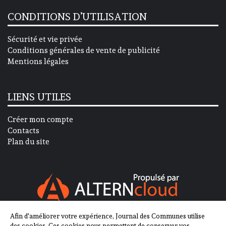
CONDITIONS D’UTILISATION
Sécurité et vie privée
Conditions générales de vente de publicité
Mentions légales
LIENS UTILES
Créer mon compte
Contacts
Plan du site
Afin d'améliorer votre expérience, Journal des Communes utilise
SUIVEZ-NOUS SUR
des cookies. Ces cookies nous permettent de conserver vos