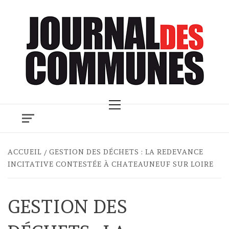
Skip
to
content
Primary
Menu
ACCUEIL
GESTION DES DÉCHETS : LA REDEVANCE
INCITATIVE CONTESTÉE À CHATEAUNEUF SUR LOIRE
GESTION DES