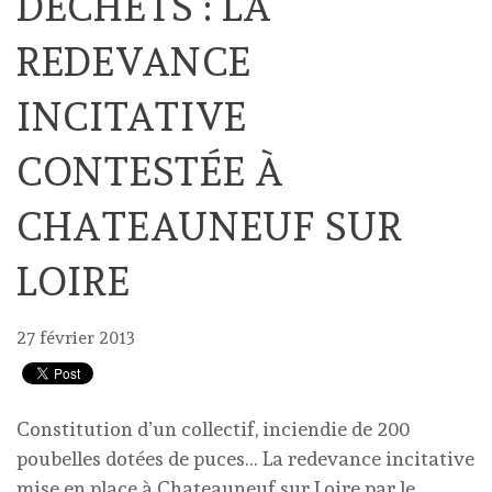
DÉCHETS : LA
REDEVANCE
INCITATIVE
CONTESTÉE À
CHATEAUNEUF SUR
LOIRE
27 février 2013
Constitution d’un collectif, inciendie de 200
poubelles dotées de puces… La redevance incitative
mise en place à Chateauneuf sur Loire par le