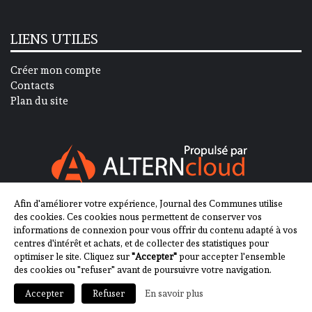
LIENS UTILES
Créer mon compte
Contacts
Plan du site
Afin d'améliorer votre expérience, Journal des Communes utilise
SUIVEZ-NOUS SUR
des cookies. Ces cookies nous permettent de conserver vos
informations de connexion pour vous offrir du contenu adapté à vos
centres d'intérêt et achats, et de collecter des statistiques pour
optimiser le site. Cliquez sur
"Accepter"
pour accepter l'ensemble
des cookies ou "refuser" avant de poursuivre votre navigation.
En savoir plus
Accepter
Refuser
2013-2023 - Journal des Communes ©