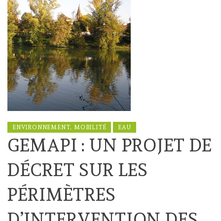
ENVIRONNEMENT, MOBILITÉ
EAU
GEMAPI : UN PROJET DE
DÉCRET SUR LES
PÉRIMÈTRES
D’INTERVENTION DES