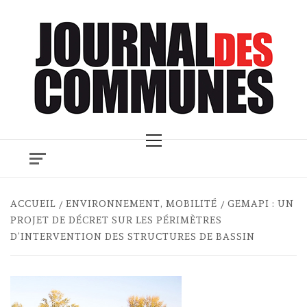
Skip
to
content
Primary
Menu
ACCUEIL
ENVIRONNEMENT, MOBILITÉ
GEMAPI : UN
PROJET DE DÉCRET SUR LES PÉRIMÈTRES
D’INTERVENTION DES STRUCTURES DE BASSIN