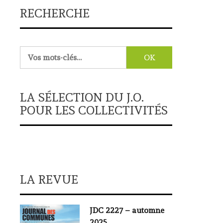
RECHERCHE
Rechercher :
LA SÉLECTION DU J.O.
POUR LES COLLECTIVITÉS
LA REVUE
JDC 2227 – automne
2025