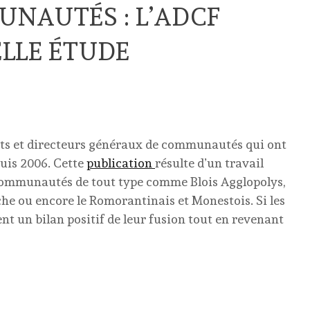
NAUTÉS : L’ADCF
LLE ÉTUDE
nts et directeurs généraux de communautés qui ont
uis 2006. Cette
publication
résulte d’un travail
 communautés de tout type comme Blois Agglopolys,
che ou encore le Romorantinais et Monestois. Si les
t un bilan positif de leur fusion tout en revenant