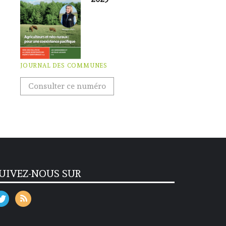
JOURNAL DES COMMUNES
Consulter ce numéro
UIVEZ-NOUS SUR