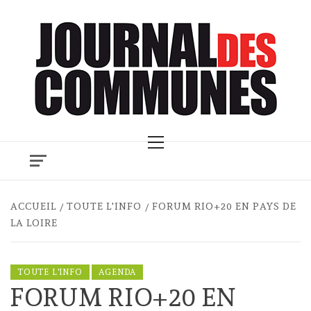
Skip
to
content
Primary
Menu
ACCUEIL
TOUTE L'INFO
FORUM RIO+20 EN PAYS DE
LA LOIRE
TOUTE L'INFO
AGENDA
FORUM RIO+20 EN