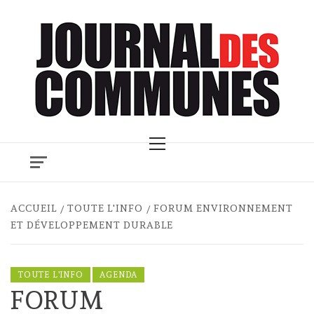
Skip
to
content
Primary
Menu
ACCUEIL
TOUTE L'INFO
FORUM ENVIRONNEMENT
ET DÉVELOPPEMENT DURABLE
TOUTE L'INFO
AGENDA
FORUM