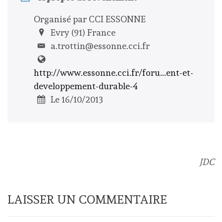
Organisé par CCI ESSONNE
Evry (91) France
a.trottin@essonne.cci.fr
http://www.essonne.cci.fr/foru...ent-et-
developpement-durable-4
Le 16/10/2013
JDC
LAISSER UN COMMENTAIRE