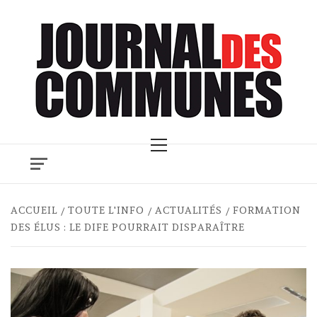
Skip
to
content
Primary
Menu
ACCUEIL
TOUTE L'INFO
ACTUALITÉS
FORMATION
DES ÉLUS : LE DIFE POURRAIT DISPARAÎTRE