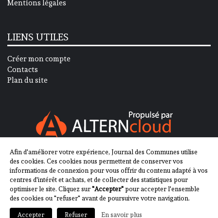
Mentions légales
LIENS UTILES
Créer mon compte
Contacts
Plan du site
Afin d'améliorer votre expérience, Journal des Communes utilise
SUIVEZ-NOUS SUR
des cookies. Ces cookies nous permettent de conserver vos
informations de connexion pour vous offrir du contenu adapté à vos
centres d'intérêt et achats, et de collecter des statistiques pour
optimiser le site. Cliquez sur
"Accepter"
pour accepter l'ensemble
des cookies ou "refuser" avant de poursuivre votre navigation.
En savoir plus
Accepter
Refuser
2013-2023 - Journal des Communes ©