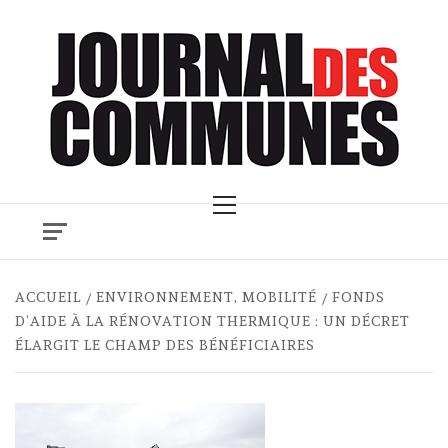
Skip
to
content
Primary
Menu
ACCUEIL
ENVIRONNEMENT, MOBILITÉ
FONDS
D’AIDE À LA RÉNOVATION THERMIQUE : UN DÉCRET
ÉLARGIT LE CHAMP DES BÉNÉFICIAIRES