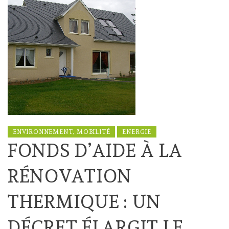
ENVIRONNEMENT, MOBILITÉ
ENERGIE
FONDS D’AIDE À LA
RÉNOVATION
THERMIQUE : UN
DÉCRET ÉLARGIT LE