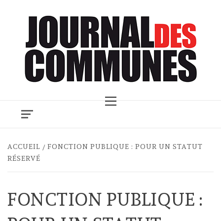
Skip
to
content
Primary
Menu
ACCUEIL
FONCTION PUBLIQUE : POUR UN STATUT
RÉSERVÉ
FONCTION PUBLIQUE :