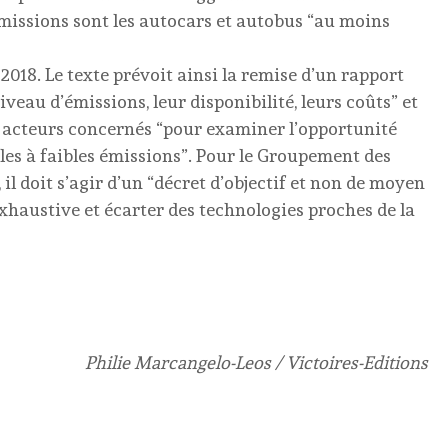
 émissions sont les autocars et autobus “au moins
t 2018. Le texte prévoit ainsi la remise d’un rapport
iveau d’émissions, leur disponibilité, leurs coûts” et
s acteurs concernés “pour examiner l’opportunité
ules à faibles émissions”. Pour le Groupement des
 il doit s’agir d’un “décret d’objectif et non de moyen
 exhaustive et écarter des technologies proches de la
Philie Marcangelo-Leos / Victoires-Editions