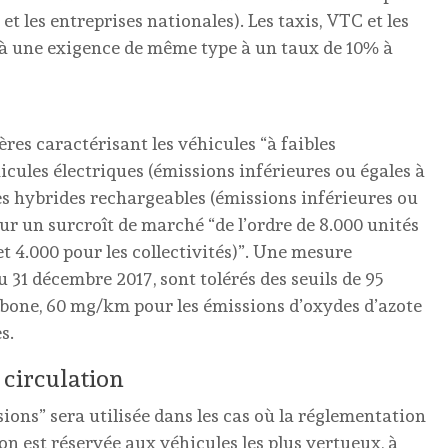
 et les entreprises nationales). Les taxis, VTC et les
s à une exigence de même type à un taux de 10% à
tères caractérisant les véhicules “à faibles
icules électriques (émissions inférieures ou égales à
 hybrides rechargeables (émissions inférieures ou
ur un surcroît de marché “de l’ordre de 8.000 unités
t 4.000 pour les collectivités)”. Une mesure
 31 décembre 2017, sont tolérés des seuils de 95
rbone, 60 mg/km pour les émissions d’oxydes d’azote
s.
 circulation
sions” sera utilisée dans les cas où la réglementation
ion est réservée aux véhicules les plus vertueux, à