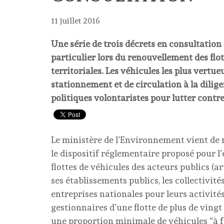
11 juillet 2016
Une série de trois décrets en consultation f
particulier lors du renouvellement des flott
territoriales. Les véhicules les plus vertu
stationnement et de circulation à la dilig
politiques volontaristes pour lutter contre 
Le ministère de l’Environnement vient de m
le dispositif réglementaire proposé pour 
flottes de véhicules des acteurs publics (art
ses établissements publics, les collectivité
entreprises nationales pour leurs activité
gestionnaires d’une flotte de plus de vingt
une proportion minimale de véhicules “à f