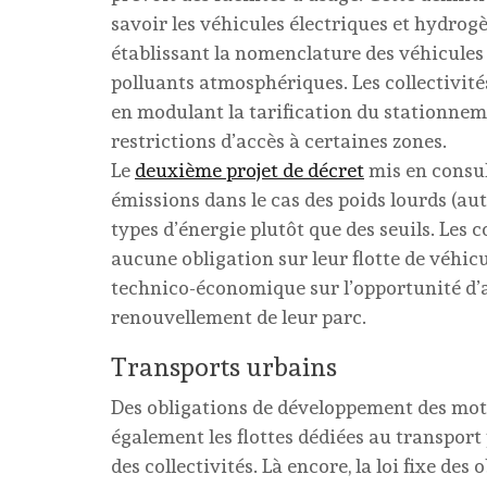
savoir les véhicules électriques et hydrogè
établissant la nomenclature des véhicules 
polluants atmosphériques. Les collectivité
en modulant la tarification du stationneme
restrictions d’accès à certaines zones.
Le
deuxième projet de décret
mis en consult
émissions dans le cas des poids lourds (aut
types d’énergie plutôt que des seuils. Les c
aucune obligation sur leur flotte de véhic
technico-économique sur l’opportunité d’
renouvellement de leur parc.
Transports urbains
Des obligations de développement des mot
également les flottes dédiées au transport 
des collectivités. Là encore, la loi fixe de