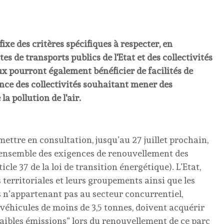
ixe des critères spécifiques à respecter, en
es de transports publics de l'Etat et des collectivités
eux pourront également bénéficier de facilités de
ence des collectivités souhaitant mener des
la pollution de l'air.
ettre en consultation, jusqu’au 27 juillet prochain,
l’ensemble des exigences de renouvellement des
icle 37 de la loi de transition énergétique). L’Etat,
s territoriales et leurs groupements ainsi que les
s n’appartenant pas au secteur concurrentiel,
 véhicules de moins de 3,5 tonnes, doivent acquérir
aibles émissions” lors du renouvellement de ce parc