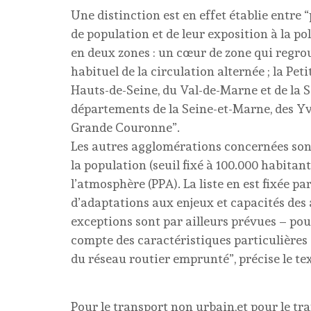
Une distinction est en effet établie entre 
de population et de leur exposition à la po
en deux zones : un cœur de zone qui regro
habituel de la circulation alternée ; la P
Hauts-de-Seine, du Val-de-Marne et de la Se
départements de la Seine-et-Marne, des Yve
Grande Couronne”.
Les autres agglomérations concernées son
la population (seuil fixé à 100.000 habitant
l’atmosphère (PPA). La liste en est fixée pa
d’adaptations aux enjeux et capacités des 
exceptions sont par ailleurs prévues – po
compte des caractéristiques particulières d
du réseau routier emprunté”, précise le tex
Pour le transport non urbain,et pour le t