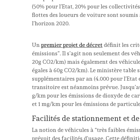
(50% pour l’Etat, 20% pour les collectivités
flottes des loueurs de voiture sont soumi
l’horizon 2020.
Un
premier projet de décret
définit les cri
émissions”. Il s’agit non seulement des véh
20g CO2/km) mais également des véhicules
égales à 60g CO2/km). Le ministère table s
supplémentaires par an (4.000 pour l’Etat e
transitoire est néanmoins prévue. Jusqu’au
g/km pour les émissions de dioxyde de ca
et 1 mg/km pour les émissions de particule
Facilités de stationnement et de
La notion de véhicules à “très faibles émis
prévoit des facilités d’usage. Cette définit