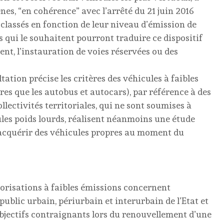
nes, “en cohérence” avec l’arrêté du 21 juin 2016
classés en fonction de leur niveau d’émission de
s qui le souhaitent pourront traduire ce dispositif
nt, l’instauration de voies réservées ou des
ation précise les critères des véhicules à faibles
res que les autobus et autocars), par référence à des
ollectivités territoriales, qui ne sont soumises à
ules poids lourds, réalisent néanmoins une étude
acquérir des véhicules propres au moment du
orisations à faibles émissions concernent
public urbain, périurbain et interurbain de l’Etat et
s objectifs contraignants lors du renouvellement d’une