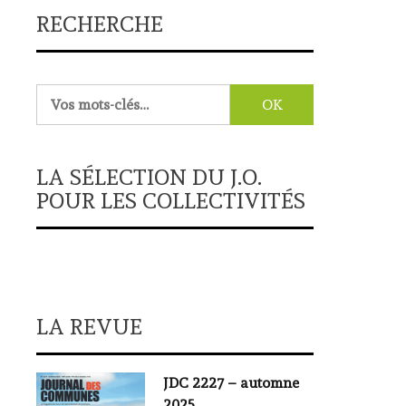
RECHERCHE
Rechercher :
LA SÉLECTION DU J.O.
POUR LES COLLECTIVITÉS
LA REVUE
JDC 2227 – automne
2025