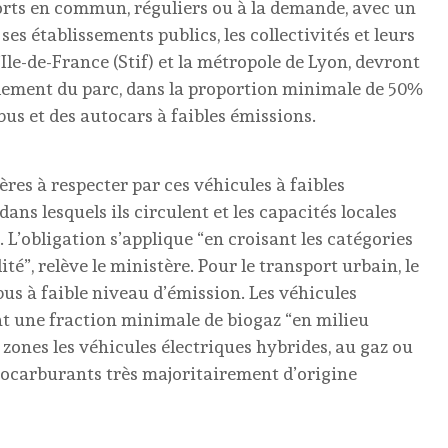
ports en commun, réguliers ou à la demande, avec un
ses établissements publics, les collectivités et leurs
Ile-de-France (Stif) et la métropole de Lyon, devront
ellement du parc, dans la proportion minimale de 50%
bus et des autocars à faibles émissions.
tères à respecter par ces véhicules à faibles
dans lesquels ils circulent et les capacités locales
L’obligation s’applique “en croisant les catégories
ité”, relève le ministère. Pour le transport urbain, le
bus à faible niveau d’émission. Les véhicules
ant une fraction minimale de biogaz “en milieu
 zones les véhicules électriques hybrides, au gaz ou
iocarburants très majoritairement d’origine