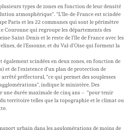
“plusieurs types de zones en fonction de leur densité
llution atmosphérique”. “L’Ile-de-France est scindée
upe Paris et les 22 communes qui sont le périmètre
etite Couronne qui regroupe les départements des
ine-Saint-Denis et le reste de l’Ile de France avec les
lines, de l’Essonne, et du Val-d’Oise qui forment la
t également scindées en deux zones, en fonction de
s) et de l’existence d’un plan de protection de
r arrêté préfectoral, “ce qui permet des souplesses
agglomérations”, indique le ministère. Des
ur une durée maximale de cinq ans – “pour tenir
u territoire telles que la topographie et le climat ou
te.
ransport urbain dans les agglomérations de moins de