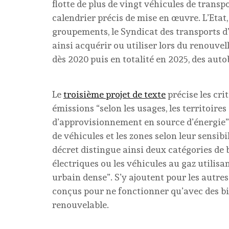
flotte de plus de vingt véhicules de trans
calendrier précis de mise en œuvre. L’Etat, 
groupements, le Syndicat des transports d’
ainsi acquérir ou utiliser lors du renouv
dès 2020 puis en totalité en 2025, des auto
Le
troisième projet de texte
précise les cri
émissions “selon les usages, les territoires 
d’approvisionnement en source d’énergie”. 
de véhicules et les zones selon leur sensibil
décret distingue ainsi deux catégories de 
électriques ou les véhicules au gaz utilis
urbain dense”. S’y ajoutent pour les autres
conçus pour ne fonctionner qu’avec des b
renouvelable.