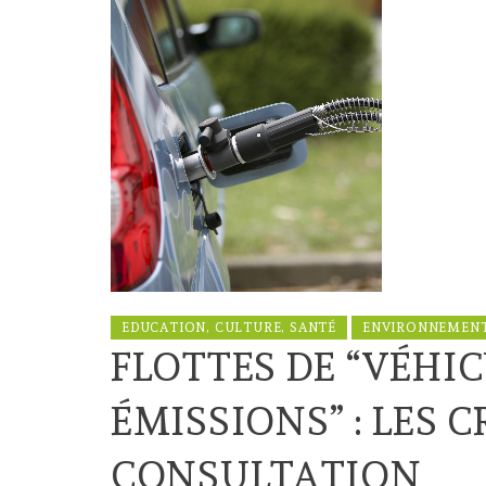
EDUCATION, CULTURE, SANTÉ
ENVIRONNEMENT
FLOTTES DE “VÉHIC
ÉMISSIONS” : LES C
CONSULTATION