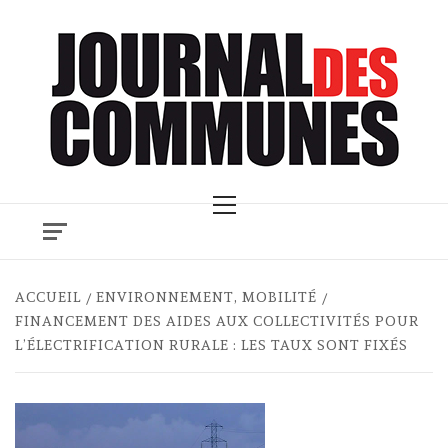
Skip
to
content
Primary
Menu
ACCUEIL
ENVIRONNEMENT, MOBILITÉ
FINANCEMENT DES AIDES AUX COLLECTIVITÉS POUR
L’ÉLECTRIFICATION RURALE : LES TAUX SONT FIXÉS