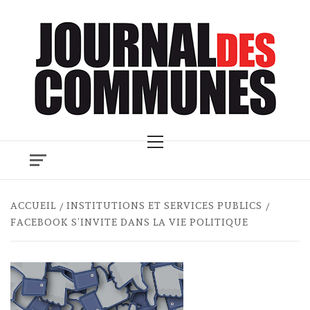
Skip
to
content
Primary
Menu
ACCUEIL
INSTITUTIONS ET SERVICES PUBLICS
FACEBOOK S’INVITE DANS LA VIE POLITIQUE