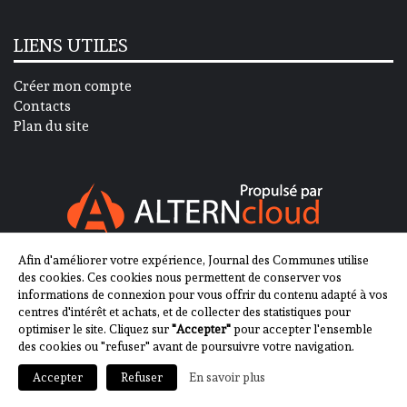
LIENS UTILES
Créer mon compte
Contacts
Plan du site
Afin d'améliorer votre expérience, Journal des Communes utilise
SUIVEZ-NOUS SUR
des cookies. Ces cookies nous permettent de conserver vos
informations de connexion pour vous offrir du contenu adapté à vos
centres d'intérêt et achats, et de collecter des statistiques pour
optimiser le site. Cliquez sur
"Accepter"
pour accepter l'ensemble
des cookies ou "refuser" avant de poursuivre votre navigation.
En savoir plus
Accepter
Refuser
2013-2023 - Journal des Communes ©