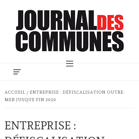
Skip
to
content
Primary
Menu
ACCUEIL
ENTREPRISE : DÉFISCALISATION OUTRE-
MER JUSQUE FIN 2020
ENTREPRISE :