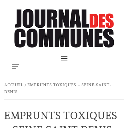
Skip
to
content
Primary
Menu
ACCUEIL
EMPRUNTS TOXIQUES – SEINE-SAINT-
DENIS
EMPRUNTS TOXIQUES