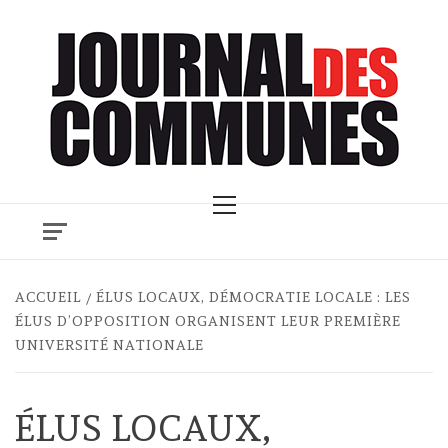
Skip
to
content
Primary
Menu
ACCUEIL
ÉLUS LOCAUX, DÉMOCRATIE LOCALE : LES
ÉLUS D’OPPOSITION ORGANISENT LEUR PREMIÈRE
UNIVERSITÉ NATIONALE
ÉLUS LOCAUX,