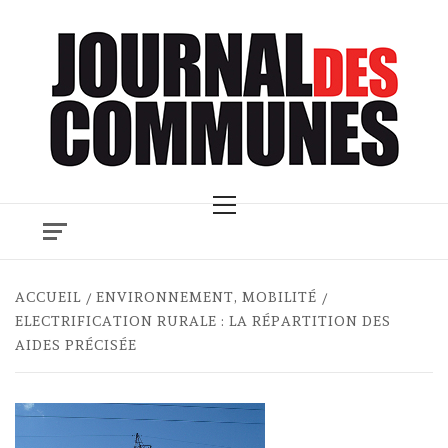
Skip
to
content
Primary
Menu
ACCUEIL
ENVIRONNEMENT, MOBILITÉ
ELECTRIFICATION RURALE : LA RÉPARTITION DES
AIDES PRÉCISÉE