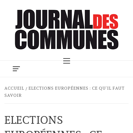
Skip
to
content
Primary
Menu
ACCUEIL
ELECTIONS EUROPÉENNES : CE QU’IL FAUT
SAVOIR
ELECTIONS