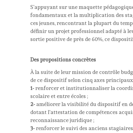
S’appuyant sur une maquette pédagogique 
fondamentaux et la multiplication des sta
ces jeunes, rencontrant la plupart du temps
définir un projet professionnel adapté à le
sortie positive de près de 60%, ce dispositif
Des propositions concrètes
À la suite de leur mission de contrôle bud
de ce dispositif selon cinq axes principaux
1-
renforcer et institutionnaliser la coordi
scolaire et entre écoles ;
2-
améliorer la visibilité du dispositif en
dotant l’attestation de compétences acquise
reconnaissance juridique ;
3-
renforcer le suivi des anciens stagiaire