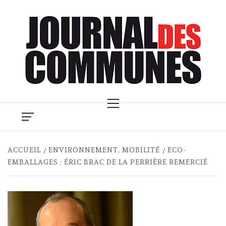
Skip
to
content
Primary
Menu
ACCUEIL
ENVIRONNEMENT, MOBILITÉ
ECO-
EMBALLAGES : ÉRIC BRAC DE LA PERRIÈRE REMERCIÉ