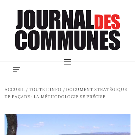
Skip
to
content
Primary
Menu
ACCUEIL
TOUTE L'INFO
DOCUMENT STRATÉGIQUE
DE FAÇADE : LA MÉTHODOLOGIE SE PRÉCISE