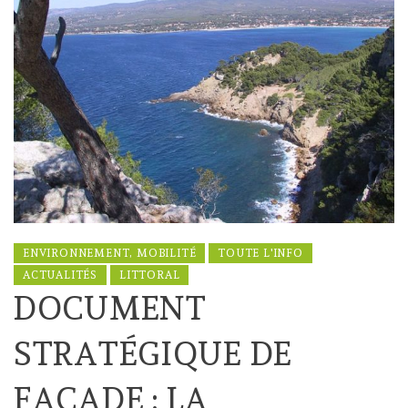
ENVIRONNEMENT, MOBILITÉ
TOUTE L'INFO
ACTUALITÉS
LITTORAL
DOCUMENT
STRATÉGIQUE DE
FAÇADE : LA