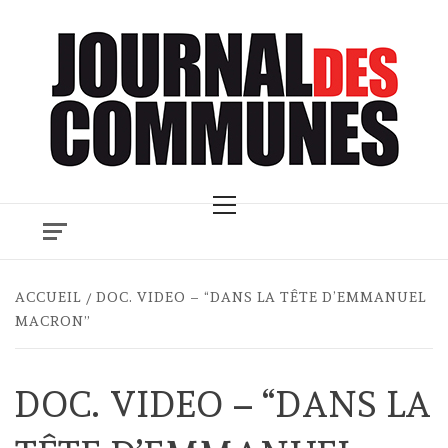
Skip
to
content
Primary
Menu
ACCUEIL
DOC. VIDEO – “DANS LA TÊTE D’EMMANUEL
MACRON”
DOC. VIDEO – “DANS LA